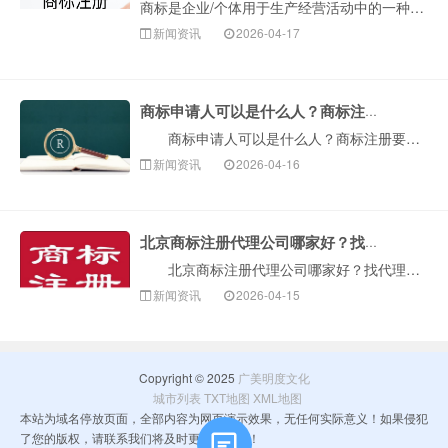
商标是企业/个体用于生产经营活动中的一种经过商标局核准的标志，可以起到区别商品来源和宣传企业品牌的作用，也是消费者和商家之间的一种连接。在进行商业活动···
新闻资讯
2026-04-17
商标申请人可以是什么人？商标注册要注意些什么？
商标申请人可以是什么人？商标注册要注意些什么？商标在现实生活中应用广泛，可以说各行各业各个产品都是有商标，因此商标注册使用是比较常见的。生产厂家在···
新闻资讯
2026-04-16
北京商标注册代理公司哪家好？找代理公司注册商标需要注意什么？
北京商标注册代理公司哪家好？找代理公司注册商标需要注意什么？商标注册可以选择自己到商标局办理，也可以选择找专业的代理机构代为办理。由于商标注册专业···
新闻资讯
2026-04-15
Copyright © 2025
广美明度文化
城市列表
TXT地图
XML地图
本站为域名停放页面，全部内容为网页演示效果，无任何实际意义！如果侵犯
了您的版权，请联系我们将及时更正和删除！